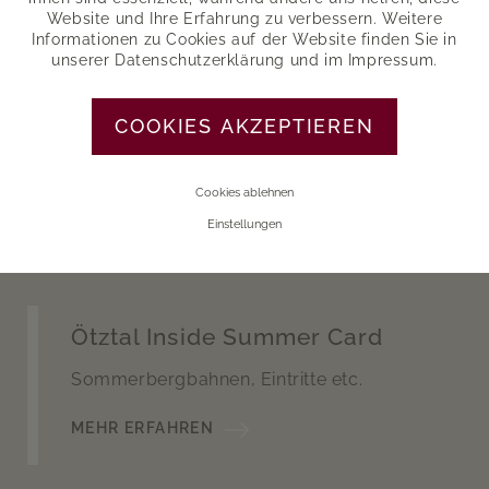
FIT BLEIBEN
Website und Ihre Erfahrung zu verbessern. Weitere
Informationen zu Cookies auf der Website finden Sie in
unserer
Datenschutzerklärung
und im
Impressum
.
Halbpension
COOKIES AKZEPTIEREN
Urlaubsgenuss von Frühstück bis
Abendessen
Cookies ablehnen
MEHR ERFAHREN
Einstellungen
Ötztal Inside Summer Card
Sommerbergbahnen, Eintritte etc.
MEHR ERFAHREN