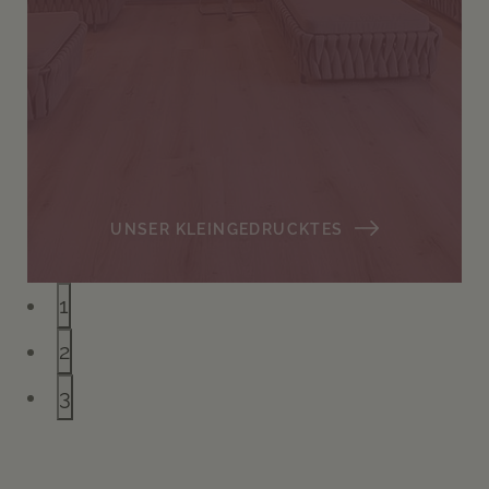
UNSER KLEINGEDRUCKTES
1
2
3