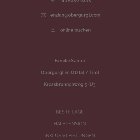
+43 5256 6235
enzian@obergurgl.com
online buchen
Familie Santer
Obergurgl im Ötztal / Tirol
Kressbrunnenweg 5 (U3
BESTE LAGE
HALBPENSION
INKLUSIVLEISTUNGEN