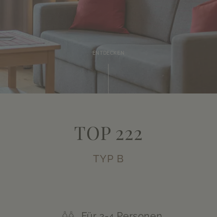
ENTDECKEN
TOP 222
TYP B
Für 2-4 Personen