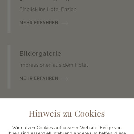
Einblick ins Hotel Enzian
MEHR ERFAHREN
Bildergalerie
Impressionen aus dem Hotel
MEHR ERFAHREN
Fitness
Hinweis zu Cookies
Richtig auspowern
Wir nutzen Cookies auf unserer Website. Einige von
ihnen sind essenziell, während andere uns helfen, diese